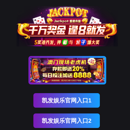
Ezpay
栏目不存在！
页面自动
跳转
等待时间：
3
秒