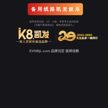
返回Ezpay
立即跳转