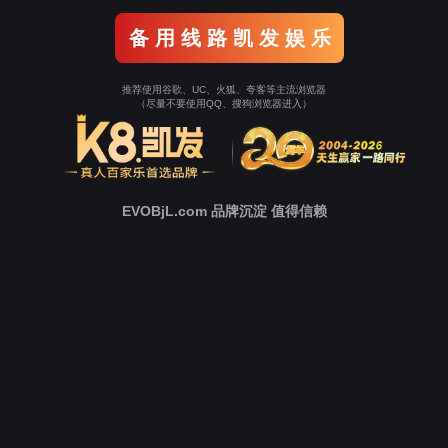
返回Ezpay
立即跳转