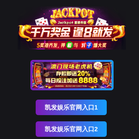
Ezpay
栏目不存在！
页面自动
跳转
等待时间：
3
秒