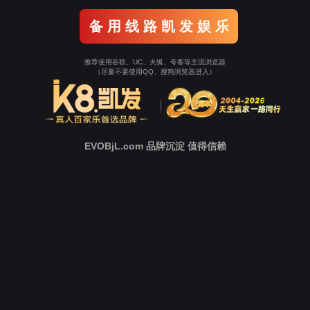
返回Ezpay
立即跳转