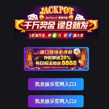
Ezpay
栏目不存在！
页面自动
跳转
等待时间：
3
秒