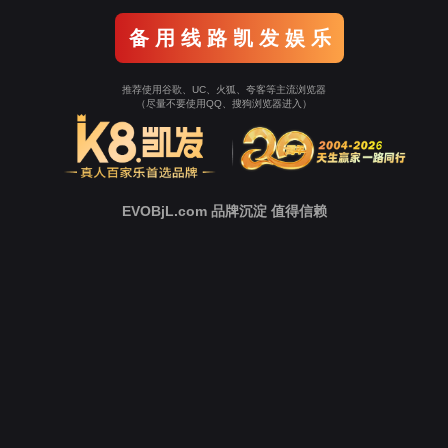
备 用 线 路 凯 发 娱 乐
推荐使用谷歌、UC、火狐、夸客等主流浏览器
（尽量不要使用QQ、搜狗浏览器进入）
EVOBjL.com 品牌沉淀 值得信赖