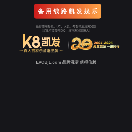
返回Ezpay
立即跳转