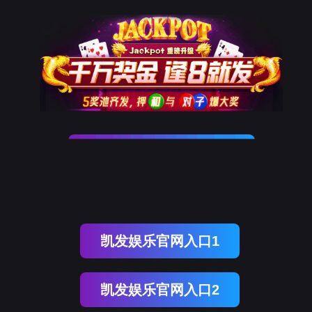
Ezpay
栏目不存在！
页面自动
跳转
等待时间：
3
秒