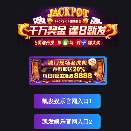
Ezpay
栏目不存在！
页面自动
跳转
等待时间：
3
秒