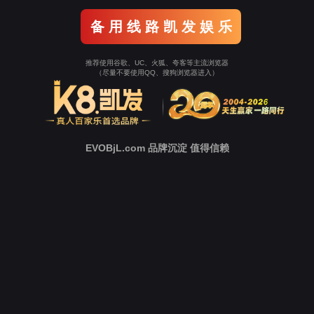
返回Ezpay
立即跳转