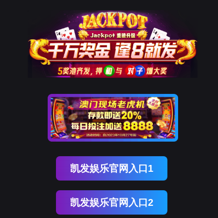
Ezpay
栏目不存在！
页面自动
跳转
等待时间：
3
秒