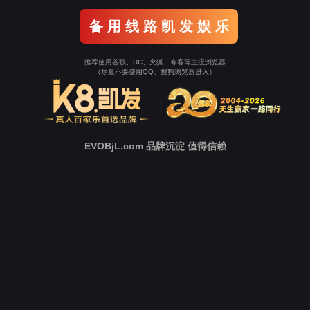
返回Ezpay
立即跳转