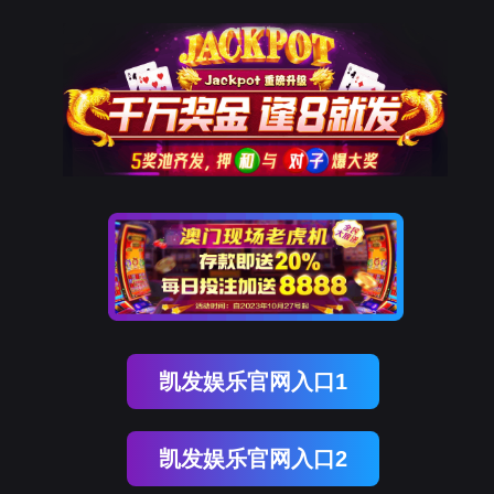
Ezpay
栏目不存在！
页面自动
跳转
等待时间：
3
秒