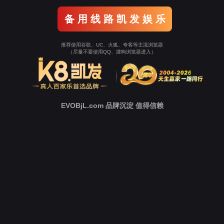
返回Ezpay
立即跳转