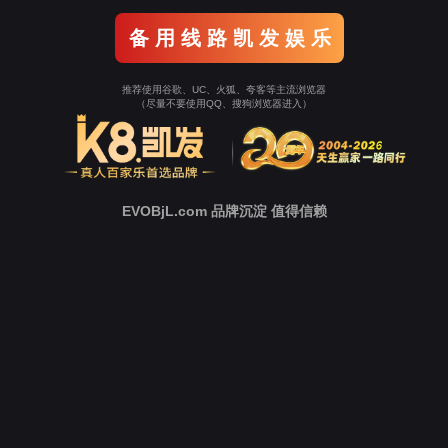
备 用 线 路 凯 发 娱 乐
推荐使用谷歌、UC、火狐、夸客等主流浏览器
（尽量不要使用QQ、搜狗浏览器进入）
EVOBjL.com 品牌沉淀 值得信赖