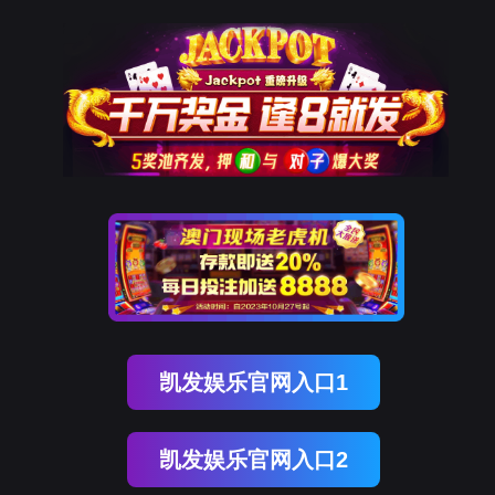
凯发娱乐官网入口1
凯发娱乐官网入口2