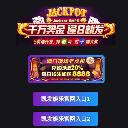
Ezpay
栏目不存在！
页面自动
跳转
等待时间：
3
秒