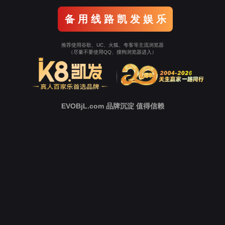
返回Ezpay
立即跳转